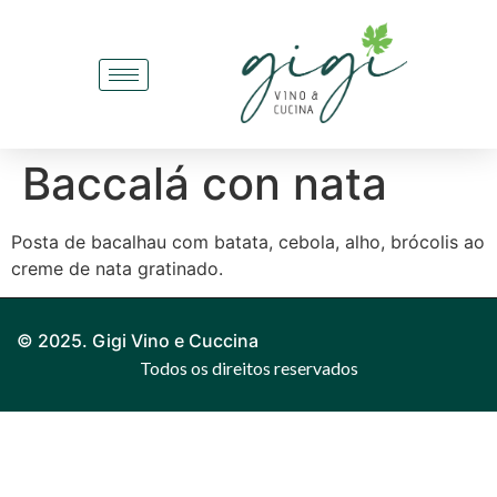
Baccalá con nata
Posta de bacalhau com batata, cebola, alho, brócolis ao
creme de nata gratinado.
© 2025. Gigi Vino e Cuccina
Todos os direitos reservados