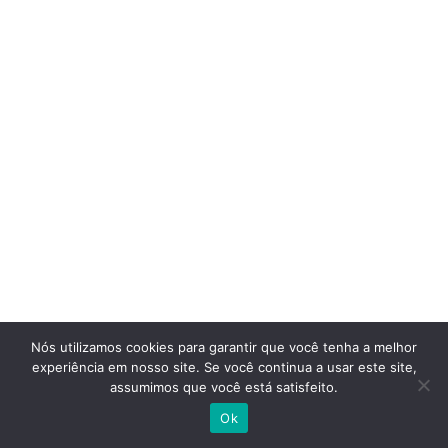
Nós utilizamos cookies para garantir que você tenha a melhor
experiência em nosso site. Se você continua a usar este site,
assumimos que você está satisfeito.
Ok